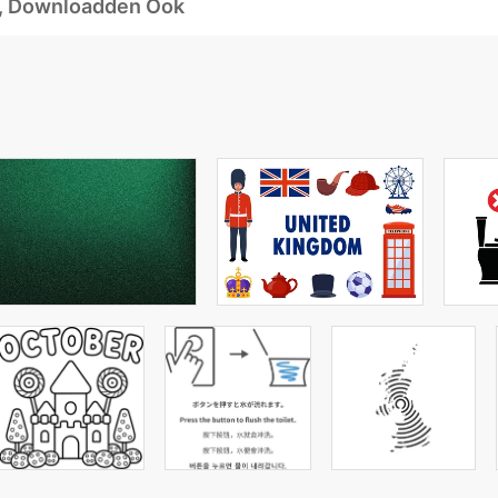
d, Downloadden Ook