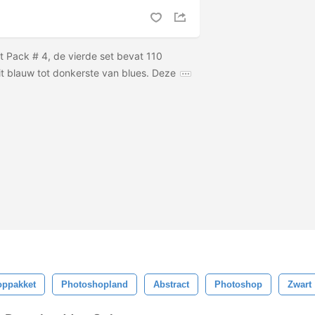
nt Pack # 4, de vierde set bevat 110
uit blauw tot donkerste van blues. Deze
oppakket
Photoshopland
Abstract
Photoshop
Zwart