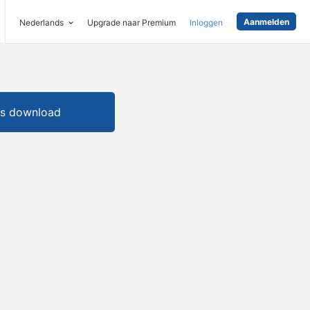
Aanmelden
Nederlands
Upgrade naar Premium
Inloggen
is download