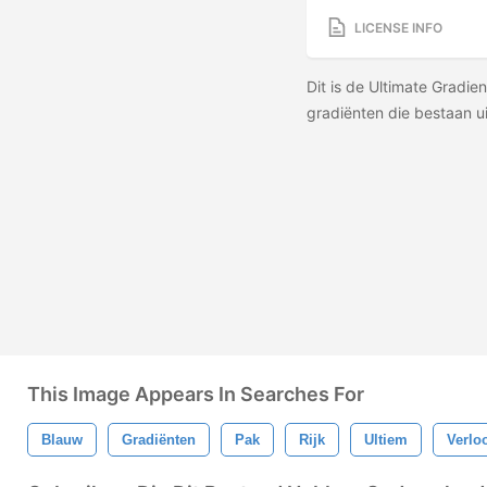
LICENSE INFO
Dit is de Ultimate Gradie
gradiënten die bestaan ​​
This Image Appears In Searches For
Blauw
Gradiënten
Pak
Rijk
Ultiem
Verlo