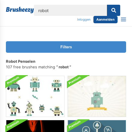
lose
Inloggen
Aanmelden
Filters
Robot Penselen
107 free brushes matching
robot