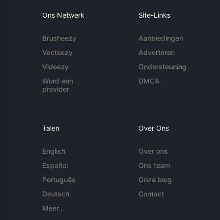
Ons Netwerk
Site-Links
Brusheezy
Aanbiedingen
Vecteezy
Adverteren
Videezy
Ondersteuning
Word een
DMCA
provider
Talen
Over Ons
English
Over ons
Español
Ons team
Português
Onze blog
Deutsch
Contact
Meer...