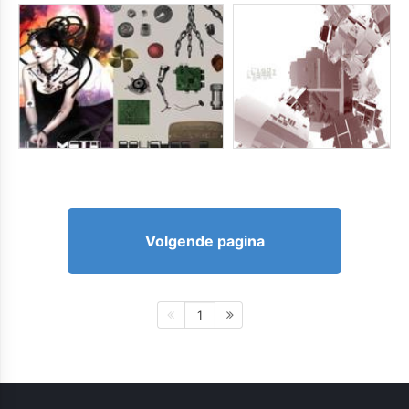
Volgende pagina
1