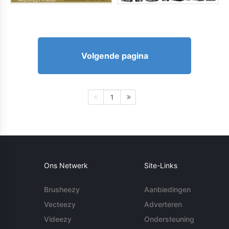
Volgende pagina
1
Ons Netwerk
Site-Links
Brusheezy
Aanbiedingen
Vecteezy
Adverteren
Videezy
Ondersteuning