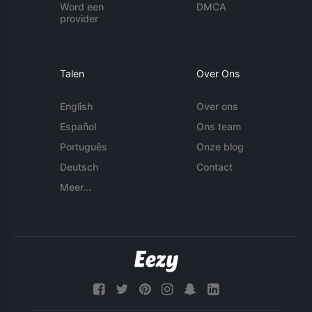
Word een
DMCA
provider
Talen
Over Ons
English
Over ons
Español
Ons team
Português
Onze blog
Deutsch
Contact
Meer...