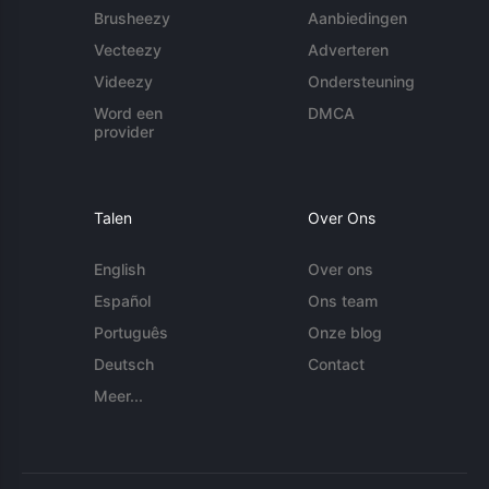
Brusheezy
Aanbiedingen
Vecteezy
Adverteren
Videezy
Ondersteuning
Word een
DMCA
provider
Talen
Over Ons
English
Over ons
Español
Ons team
Português
Onze blog
Deutsch
Contact
Meer...