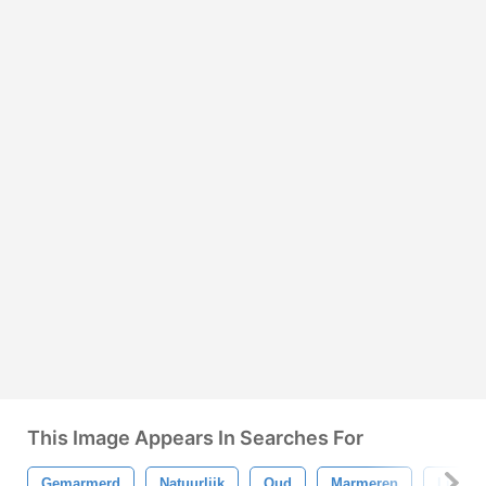
This Image Appears In Searches For
Gemarmerd
Natuurlijk
Oud
Marmeren
Licht