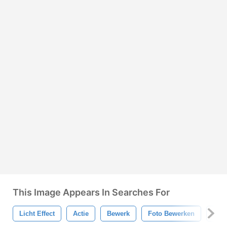
This Image Appears In Searches For
Licht Effect
Actie
Bewerk
Foto Bewerken
Foto