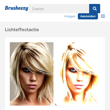
Inloggen
Aanmelden
Lichteffectactie