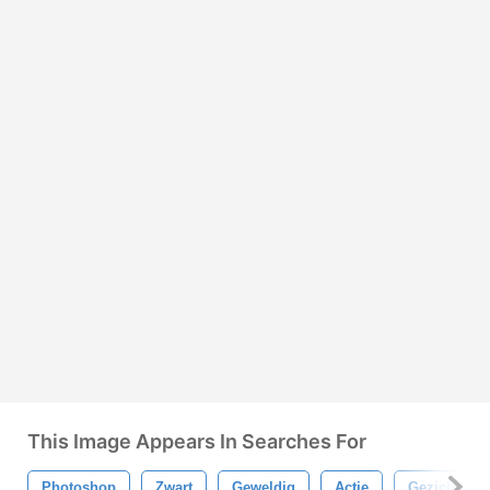
This Image Appears In Searches For
Photoshop
Zwart
Geweldig
Actie
Gezicht