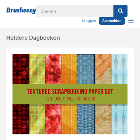
Inloggen
Aanmelden
Heldere Dagboeken