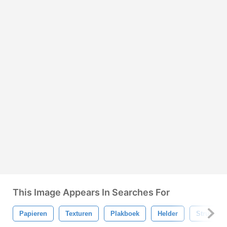
This Image Appears In Searches For
Papieren
Texturen
Plakboek
Helder
Structuur