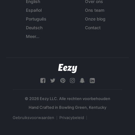
English
Over ons
Español
Ons team
Português
Onze blog
Deutsch
Contact
Meer...
© 2026 Eezy LLC. Alle rechten voorbehouden
Gebruiksvoorwaarden
Privacybeleid