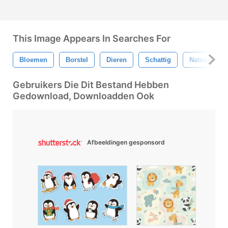
This Image Appears In Searches For
Bloemen
Borstel
Dieren
Schattig
Natuur
Gebruikers Die Dit Bestand Hebben
Gedownload, Downloadden Ook
Afbeeldingen gesponsord