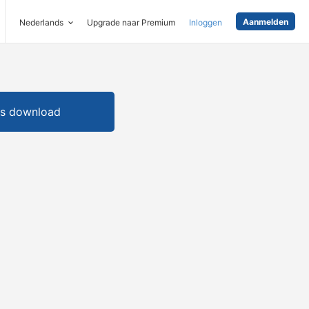
Aanmelden
Nederlands
Upgrade naar Premium
Inloggen
is download