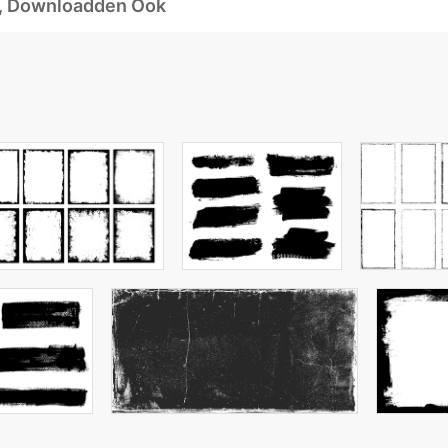
d, Downloadden Ook