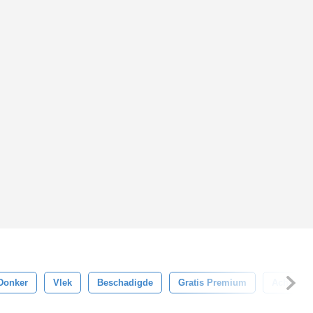
Donker
Vlek
Beschadigde
Gratis Premium
Achtergr