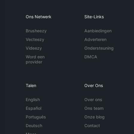
Ons Netwerk
Site-Links
Brusheezy
Aanbiedingen
Vecteezy
Adverteren
Videezy
Ondersteuning
Word een
DMCA
provider
Talen
Over Ons
English
Over ons
Español
Ons team
Português
Onze blog
Deutsch
Contact