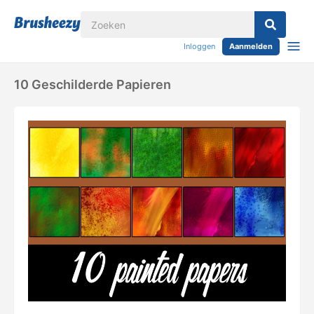
Inloggen
Aanmelden
10 Geschilderde Papieren