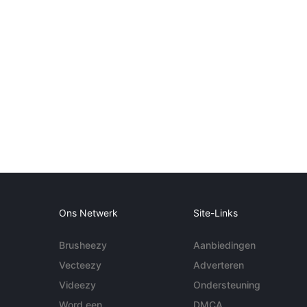
Ons Netwerk
Site-Links
Brusheezy
Aanbiedingen
Vecteezy
Adverteren
Videezy
Ondersteuning
Word een
DMCA