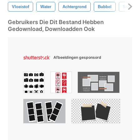
Vloeistof
Water
Achtergrond
Bubbel
Schuim
Gebruikers Die Dit Bestand Hebben
Gedownload, Downloadden Ook
Afbeeldingen gesponsord