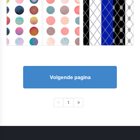
Volgende pagina
1