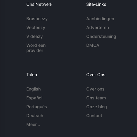
Ons Netwerk
Site-Links
Brusheezy
Aanbiedingen
Vecteezy
Adverteren
Videezy
Ondersteuning
Word een
DMCA
provider
Talen
Over Ons
English
Over ons
Español
Ons team
Português
Onze blog
Deutsch
Contact
Meer...