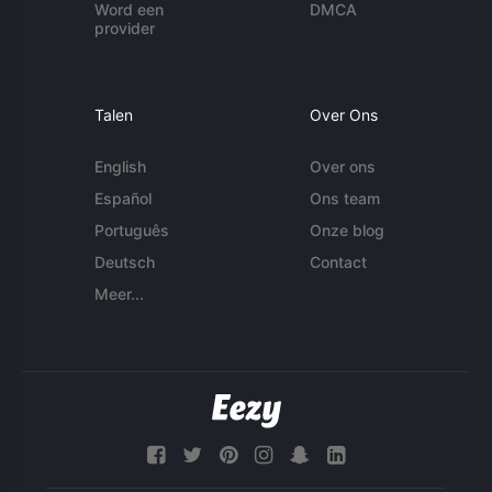
Word een
DMCA
provider
Talen
Over Ons
English
Over ons
Español
Ons team
Português
Onze blog
Deutsch
Contact
Meer...