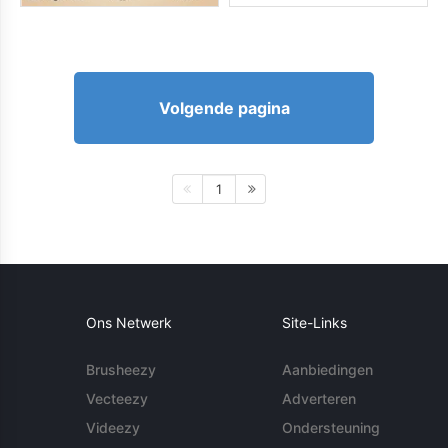
Volgende pagina
1
Ons Netwerk
Site-Links
Brusheezy
Aanbiedingen
Vecteezy
Adverteren
Videezy
Ondersteuning