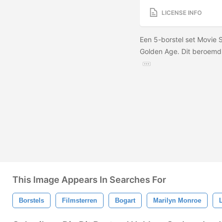
LICENSE INFO
Een 5-borstel set Movie 
Golden Age. Dit beroemd
This Image Appears In Searches For
Borstels
Filmsterren
Bogart
Marilyn Monroe