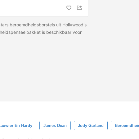
Stars beroemdheidsborstels uit Hollywood's
heidspenseelpakket is beschikbaar voor
Lauwier En Hardy
James Dean
Judy Garland
Beroemdhei