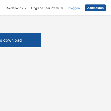
Aanmelden
Nederlands
Upgrade naar Premium
Inloggen
is download