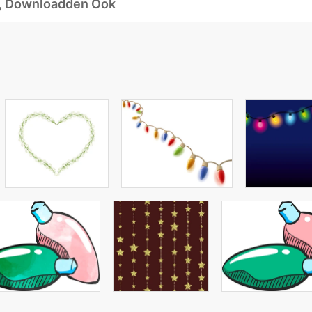
d, Downloadden Ook