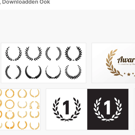
d, Downloadden Ook