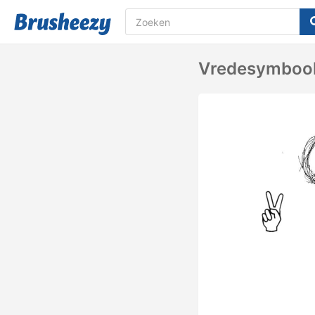
Vredesymbool