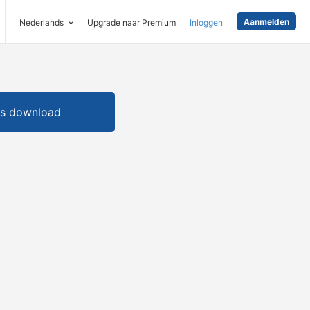
Aanmelden
Nederlands
Upgrade naar Premium
Inloggen
is download