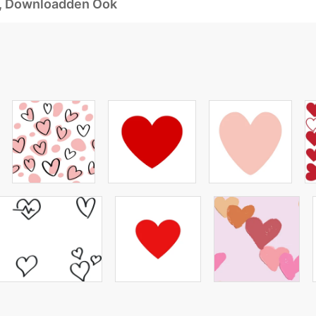
d, Downloadden Ook