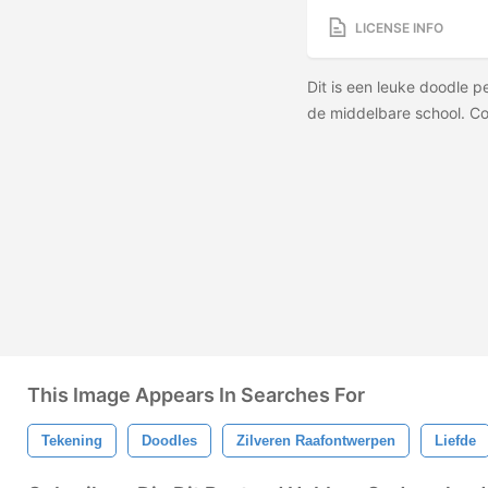
LICENSE INFO
Dit is een leuke doodle 
de middelbare school. Con
This Image Appears In Searches For
Tekening
Doodles
Zilveren Raafontwerpen
Liefde