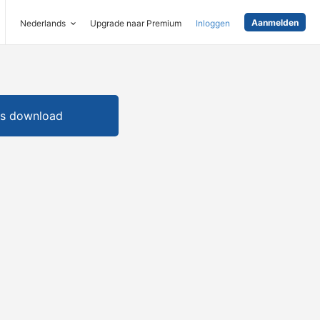
Aanmelden
Nederlands
Upgrade naar Premium
Inloggen
is download