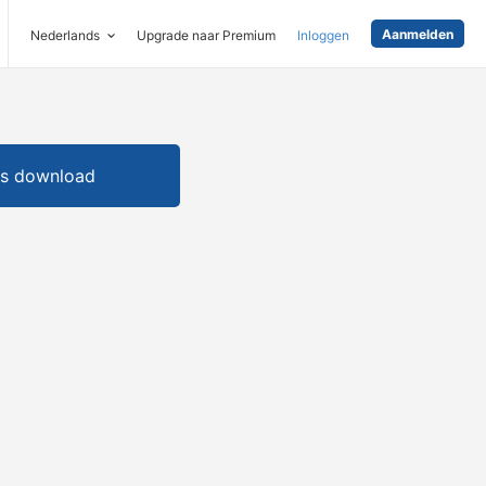
Aanmelden
Nederlands
Upgrade naar Premium
Inloggen
is download