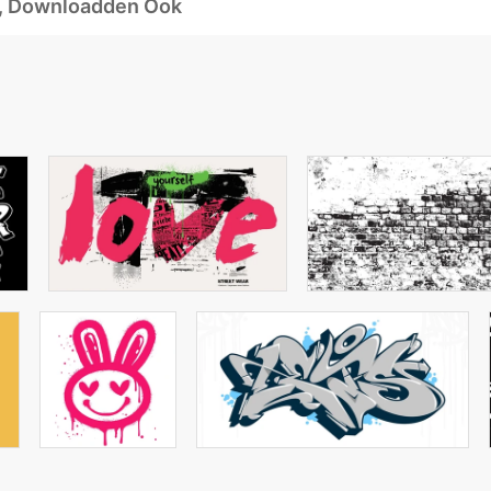
d, Downloadden Ook