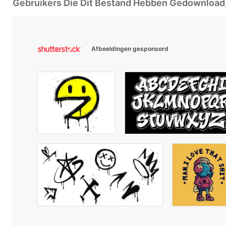
Gebruikers Die Dit Bestand Hebben Gedownloa
Afbeeldingen gesponsord