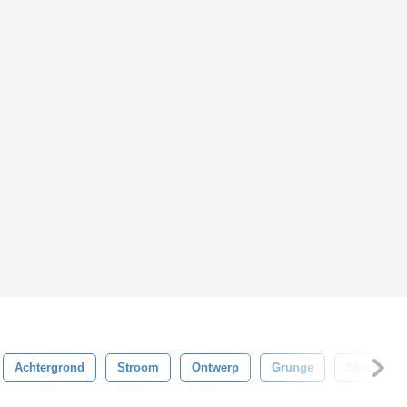
Achtergrond
Stroom
Ontwerp
Grunge
Structuur