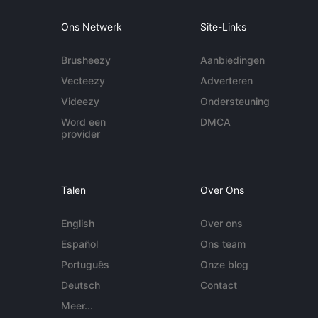
Ons Netwerk
Site-Links
Brusheezy
Aanbiedingen
Vecteezy
Adverteren
Videezy
Ondersteuning
Word een
DMCA
provider
Talen
Over Ons
English
Over ons
Español
Ons team
Português
Onze blog
Deutsch
Contact
Meer...