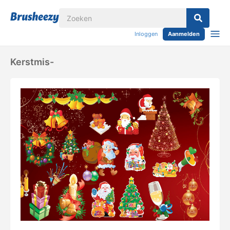
Inloggen
Aanmelden
Kerstmis-