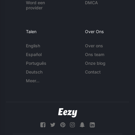
Word een
DMCA
provider
Talen
Over Ons
English
Over ons
Español
Ons team
Português
Onze blog
Deutsch
Contact
Meer...