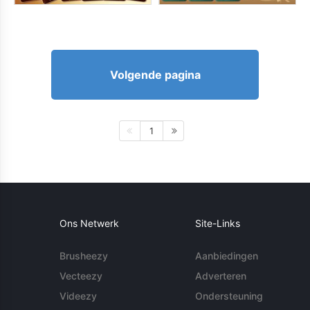
Volgende pagina
1
Ons Netwerk
Site-Links
Brusheezy
Aanbiedingen
Vecteezy
Adverteren
Videezy
Ondersteuning