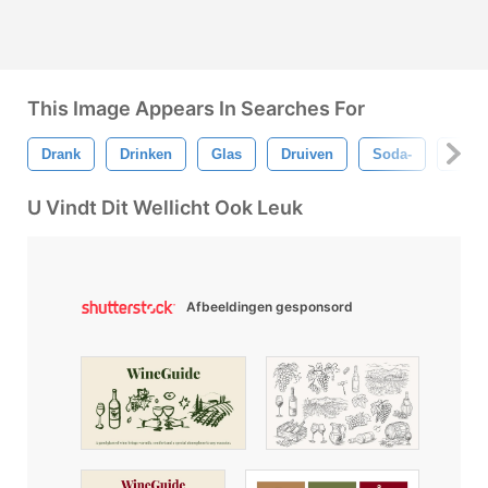
This Image Appears In Searches For
Drank
Drinken
Glas
Druiven
Soda-
Wijn
U Vindt Dit Wellicht Ook Leuk
Afbeeldingen gesponsord