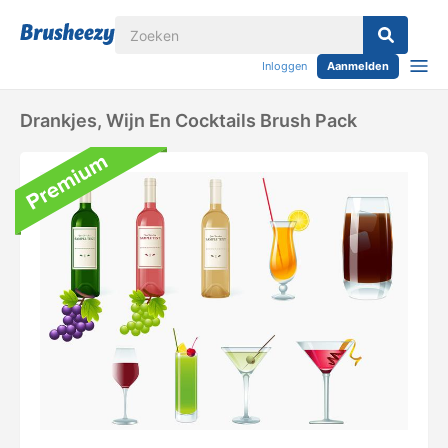
Inloggen
Aanmelden
Drankjes, Wijn En Cocktails Brush Pack