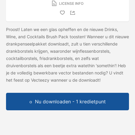
LICENSE INFO
Proost! Laten we een glas opheffen en de nieuwe Drinks,
Wine, and Cocktails Brush Pack toosten! Wanneer u dit nieuwe
drankpenseelpakket downloadt, zult u tien verschillende
drankborstels krijgen, waaronder wijnflessenborstels,
cocktailborstels, frisdrankborstels, en zelfs wat
druivenborstels als een beetje extra watethin 'somethin'! Heb
je de volledig bewerkbare vector bestanden nodig? U vindt
het feest op Vecteezy wanneer u de
downloadt!
Nu downloaden - 1 kredietpunt