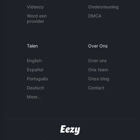
Videezy
Ondersteuning
Word een
DMCA
provider
Talen
Over Ons
English
Over ons
Español
Ons team
Português
Onze blog
Deutsch
Contact
Meer...