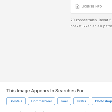
LICENSE INFO
20 zonnestralen. Bevat 5 
hoekstukken en elk patro
This Image Appears In Searches For
Borstels
Commercieel
Koel
Gratis
Photoshop