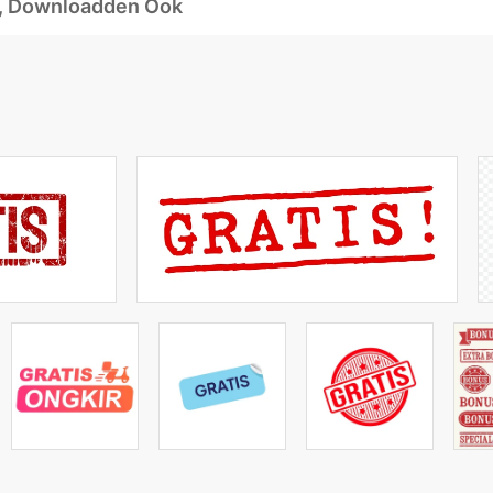
d, Downloadden Ook