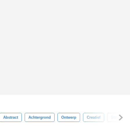
Abstract
Achtergrond
Ontwerp
Creatief
Structuur