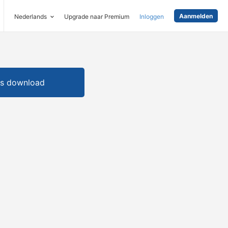
Aanmelden
Nederlands
Upgrade naar Premium
Inloggen
is download