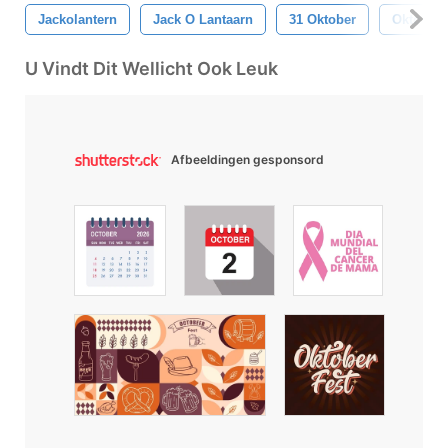
Jackolantern
Jack O Lantaarn
31 Oktober
Oktober
U Vindt Dit Wellicht Ook Leuk
Afbeeldingen gesponsord