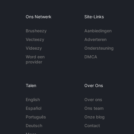
Ons Netwerk
Site-Links
Brusheezy
Aanbiedingen
Vecteezy
Adverteren
Videezy
Ondersteuning
Word een
DMCA
provider
Talen
Over Ons
English
Over ons
Español
Ons team
Português
Onze blog
Deutsch
Contact