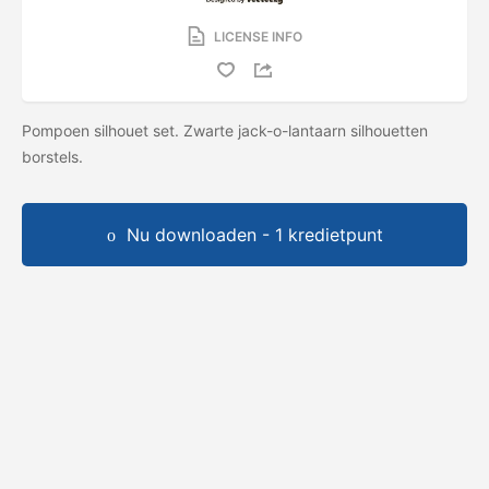
LICENSE INFO
Pompoen silhouet set. Zwarte jack-o-lantaarn silhouetten
borstels.
Nu downloaden - 1 kredietpunt