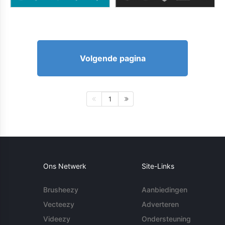
Volgende pagina
1
Ons Netwerk
Site-Links
Brusheezy
Aanbiedingen
Vecteezy
Adverteren
Videezy
Ondersteuning