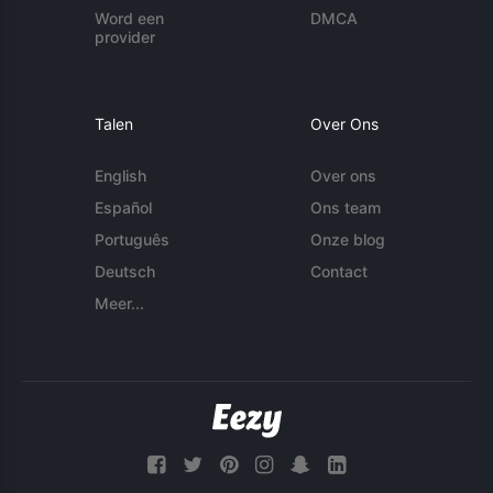
Word een
DMCA
provider
Talen
Over Ons
English
Over ons
Español
Ons team
Português
Onze blog
Deutsch
Contact
Meer...