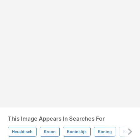
This Image Appears In Searches For
Heraldisch
Kroon
Koninklijk
Koning
Koningi