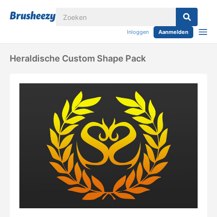
Inloggen
Aanmelden
Heraldische Custom Shape Pack