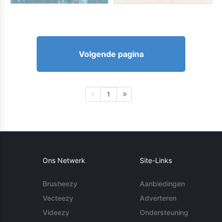
Volgende pagina
1
Ons Netwerk
Site-Links
Brusheezy
Aanbiedingen
Vecteezy
Adverteren
Videezy
Ondersteuning