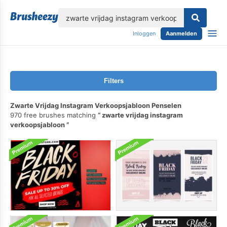
lose
Inloggen
Aanmelden
Filters
Zwarte Vrijdag Instagram Verkoopsjabloon Penselen
970 free brushes matching
zwarte vrijdag instagram
verkoopsjabloon