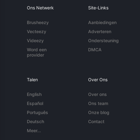
Ons Netwerk
Site-Links
Brusheezy
Aanbiedingen
Vecteezy
Adverteren
Videezy
Ondersteuning
Word een
DMCA
provider
Talen
Over Ons
English
Over ons
Español
Ons team
Português
Onze blog
Deutsch
Contact
Meer...