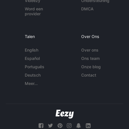
Videezy
Ondersteuning
Word een
DMCA
provider
Talen
Over Ons
English
Over ons
Español
Ons team
Português
Onze blog
Deutsch
Contact
Meer...