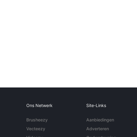
Ons Netwerk
Site-Links
Brusheezy
Aanbiedingen
Vecteezy
Adverteren