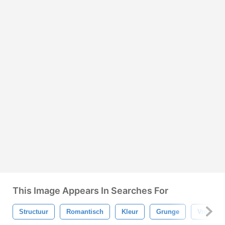
This Image Appears In Searches For
Structuur
Romantisch
Kleur
Grunge
Vrouw