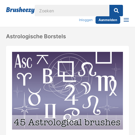
Inloggen
Aanmelden
Astrologische Borstels