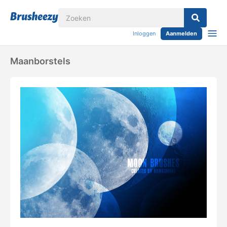
Inloggen
Aanmelden
Maanborstels