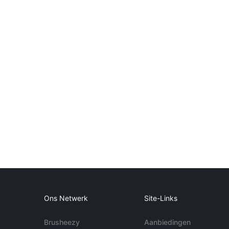
Ons Netwerk
Site-Links
Brusheezy
Aanbiedingen