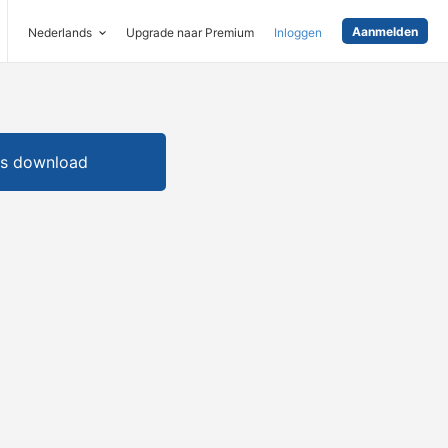
Aanmelden
Nederlands
Upgrade naar Premium
Inloggen
is download