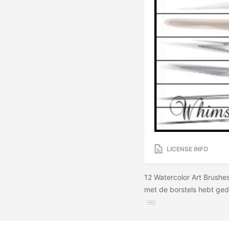
LICENSE INFO
12 Watercolor Art Brushes
met de borstels hebt ged