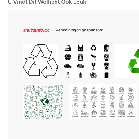
U Vindt Dit Wellicht Ook Leuk
Afbeeldingen gesponsord