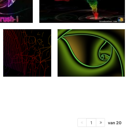
van 20
1