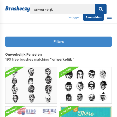
lose
Inloggen
Aanmelden
Filters
Onwerkelijk Penselen
190 free brushes matching
onwerkelijk