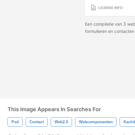
LICENSE INFO
Een compilatie van 3 we
formulieren en contacten 
This Image Appears In Searches For
Psd
Contact
Web2.0
Webcomponenten
Kachi