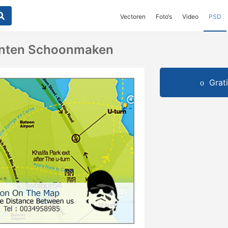
Vectoren
Foto‘s
Video
PSD
ten Schoonmaken
Grat