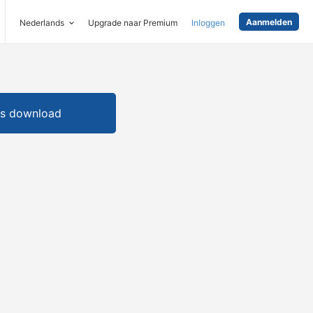
Aanmelden
Nederlands
Upgrade naar Premium
Inloggen
is download