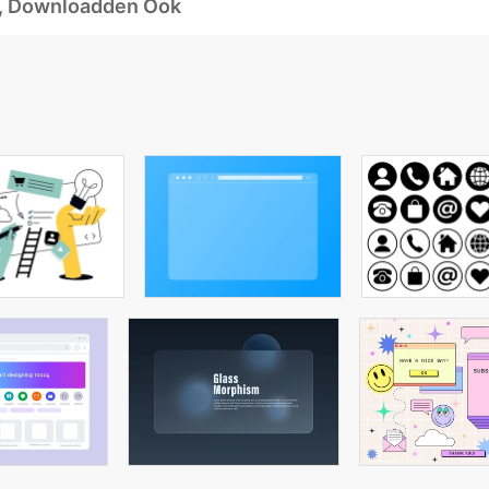
d, Downloadden Ook