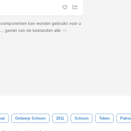
bcomponenten kan worden gebruikt voor u
... geniet van de bestanden alle
bal
Ontwerp Schoon
2011
Schoon
Teken
Patro