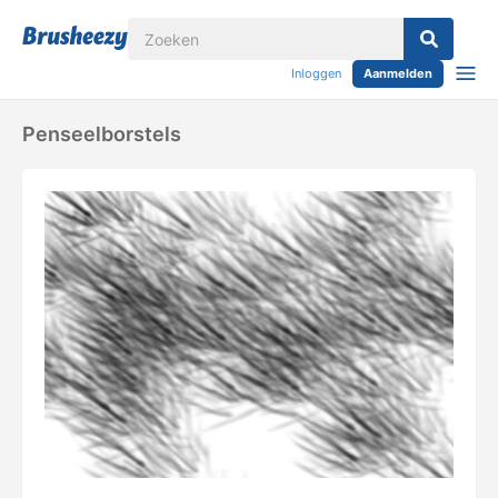
Inloggen
Aanmelden
Penseelborstels