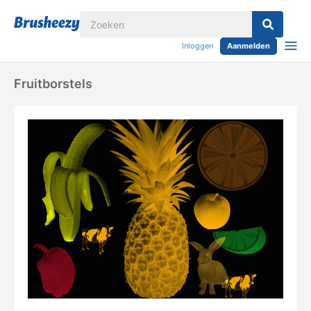
Inloggen
Aanmelden
Fruitborstels