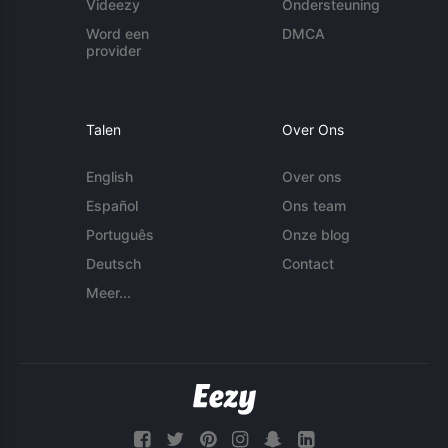
Videezy
Ondersteuning
Word een
DMCA
provider
Talen
Over Ons
English
Over ons
Español
Ons team
Português
Onze blog
Deutsch
Contact
Meer...