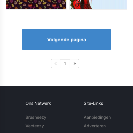
Volgende pagina
1
Ons Netwerk
Site-Links
Brusheezy
Aanbiedingen
Vecteezy
Adverteren