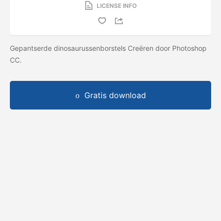
LICENSE INFO
Gepantserde dinosaurussenborstels Creëren door Photoshop
CC.
Gratis download