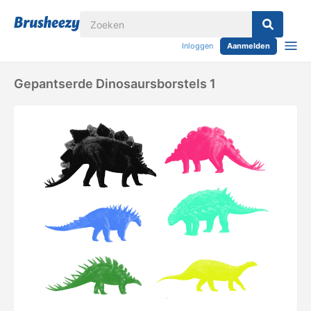
Inloggen
Aanmelden
Gepantserde Dinosaursborstels 1