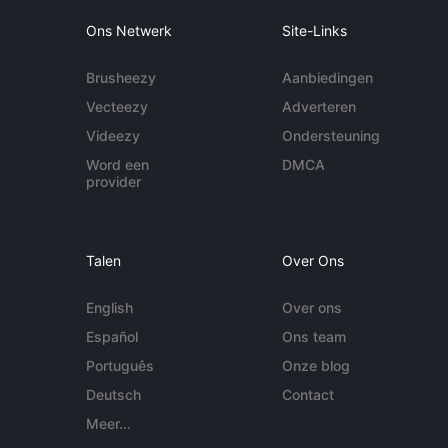
Ons Netwerk
Site-Links
Brusheezy
Aanbiedingen
Vecteezy
Adverteren
Videezy
Ondersteuning
Word een
DMCA
provider
Talen
Over Ons
English
Over ons
Español
Ons team
Português
Onze blog
Deutsch
Contact
Meer...