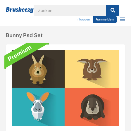
Inloggen
Aanmelden
Bunny Psd Set