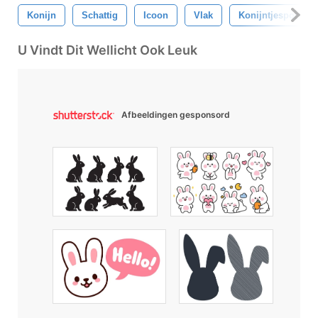
Konijn
Schattig
Icoon
Vlak
Konijntjesportrett
U Vindt Dit Wellicht Ook Leuk
Afbeeldingen gesponsord