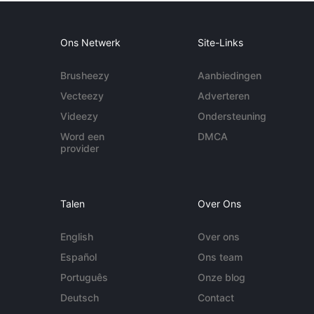
Ons Netwerk
Site-Links
Brusheezy
Aanbiedingen
Vecteezy
Adverteren
Videezy
Ondersteuning
Word een
DMCA
provider
Talen
Over Ons
English
Over ons
Español
Ons team
Português
Onze blog
Deutsch
Contact