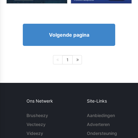
Volgende pagina
1
Ons Netwerk
Site-Links
Brusheezy
Aanbiedingen
Vecteezy
Adverteren
Videezy
Ondersteuning