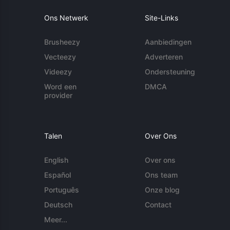
Ons Netwerk
Site-Links
Brusheezy
Aanbiedingen
Vecteezy
Adverteren
Videezy
Ondersteuning
Word een
DMCA
provider
Talen
Over Ons
English
Over ons
Español
Ons team
Português
Onze blog
Deutsch
Contact
Meer...