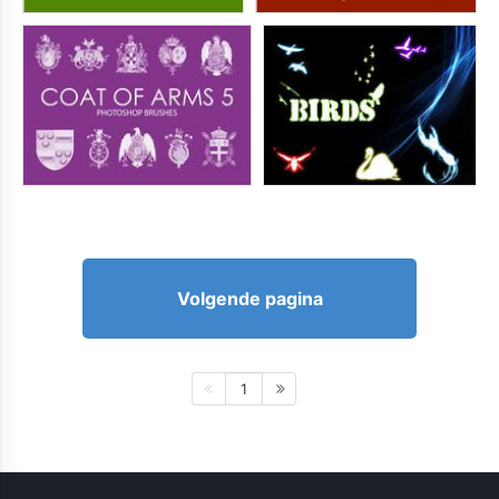
Volgende pagina
1