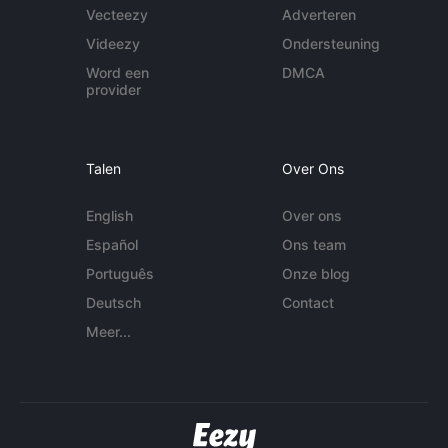
Vecteezy
Adverteren
Videezy
Ondersteuning
Word een
DMCA
provider
Talen
Over Ons
English
Over ons
Español
Ons team
Português
Onze blog
Deutsch
Contact
Meer...