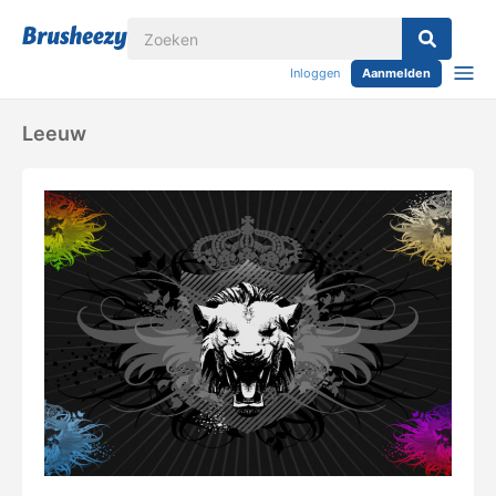
Inloggen
Aanmelden
Leeuw