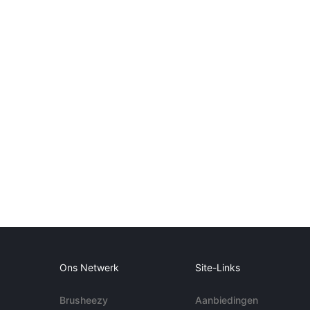
Ons Netwerk
Site-Links
Brusheezy
Aanbiedingen