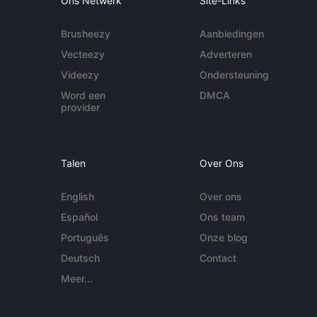
Ons Netwerk
Site-Links
Brusheezy
Aanbiedingen
Vecteezy
Adverteren
Videezy
Ondersteuning
Word een
DMCA
provider
Talen
Over Ons
English
Over ons
Español
Ons team
Português
Onze blog
Deutsch
Contact
Meer...