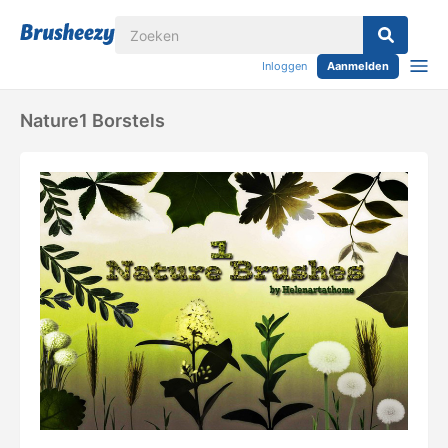
Inloggen
Aanmelden
Nature1 Borstels